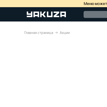
Меню может 
Главная страница
Акции