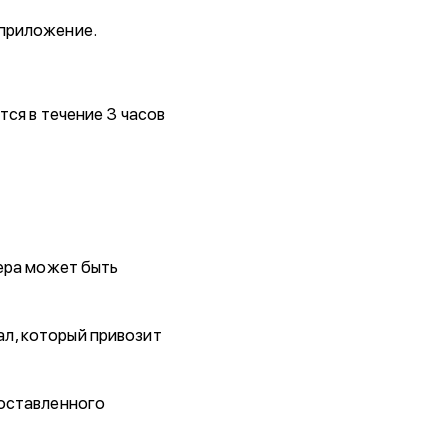
 приложение.
тся в течение 3 часов
ьера может быть
л, который привозит
доставленного