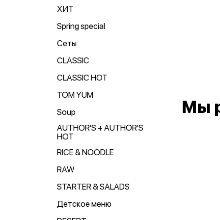
ХИТ
Spring special
Сеты
CLASSIC
CLASSIC HOT
TOM YUM
Мы 
Soup
AUTHOR'S + AUTHOR'S
HOT
RICE & NOODLE
RAW
STARTER & SALADS
Детское меню