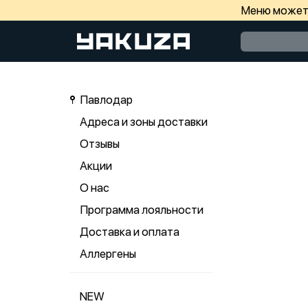
Меню может 
Павлодар
Адреса и зоны доставки
Отзывы
Акции
О нас
Программа лояльности
Доставка и оплата
Аллергены
NEW