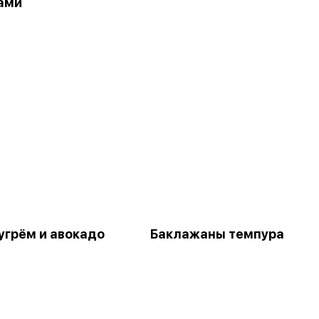
ами
 угрём и авокадо
Баклажаны темпура