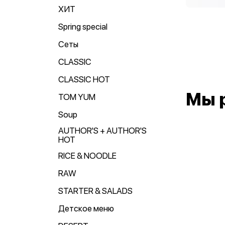
ХИТ
Spring special
Сеты
CLASSIC
CLASSIC HOT
Мы 
TOM YUM
Soup
AUTHOR'S + AUTHOR'S
HOT
RICE & NOODLE
RAW
STARTER & SALADS
Детское меню