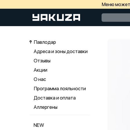
Меню может 
Павлодар
Адреса и зоны доставки
Отзывы
Акции
О нас
Программа лояльности
Доставка и оплата
Аллергены
NEW