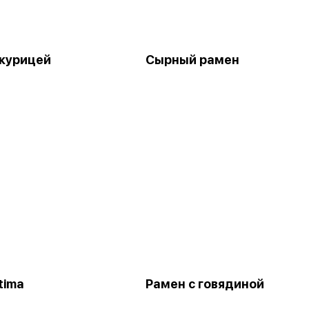
 курицей
Сырный рамен
tima
Рамен с говядиной