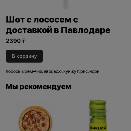
Шот с лососем с
доставкой в Павлодаре
2390 ₸
В корзину
лосось, крем-чиз, авокадо, кунжут, рис, нори
Мы рекомендуем