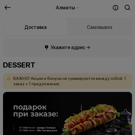
Алматы
Доставка
Самовывоз
Укажите адрес →
DESSERT
ВАЖНО!
Акции
и
бонусы
не
суммируются
между
собой.
1
заказ
=
1
предложение