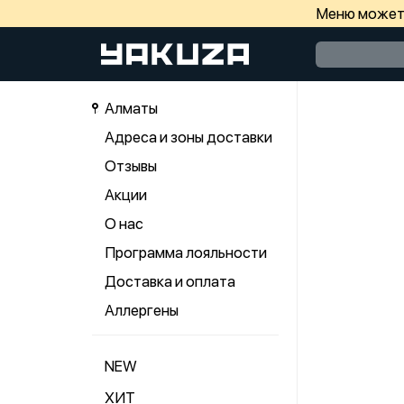
Меню может 
Алматы
Адреса и зоны доставки
Отзывы
Акции
О нас
Программа лояльности
Доставка и оплата
Аллергены
NEW
ХИТ