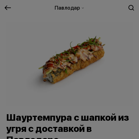
Павлодар
Шауртемпура с шапкой из
угря с доставкой в