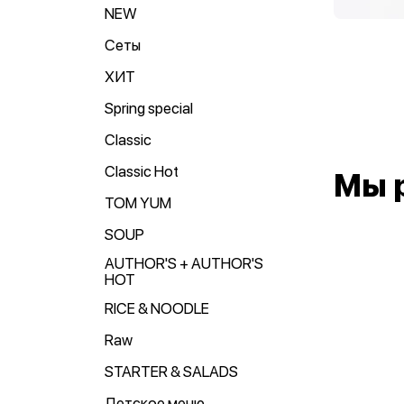
NEW
Сеты
ХИТ
Spring special
Classic
Classic Hot
Мы 
TOM YUM
SOUP
AUTHOR'S + AUTHOR'S
HOT
RICE & NOODLE
Raw
STARTER & SALADS
Детское меню