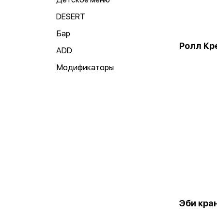
DESERT
Бар
Ролл Кр
ADD
Модификаторы
Эби кра