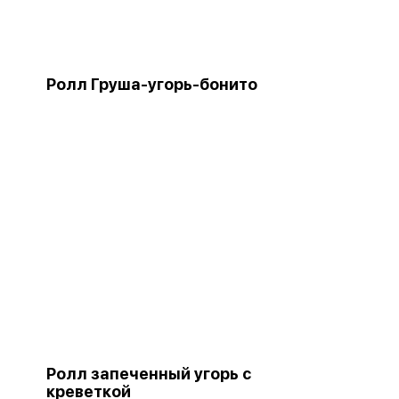
Ролл Груша-угорь-бонито
Ролл запеченный угорь с
креветкой