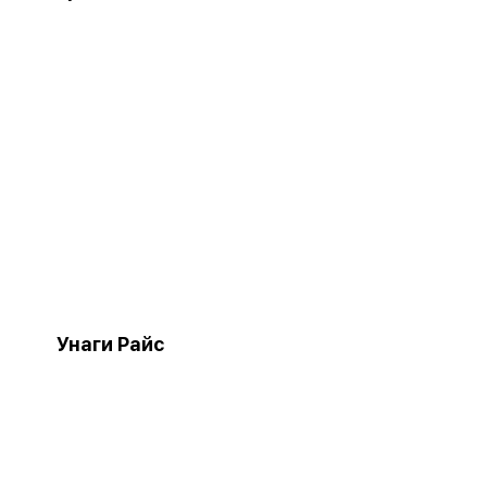
Унаги Райс