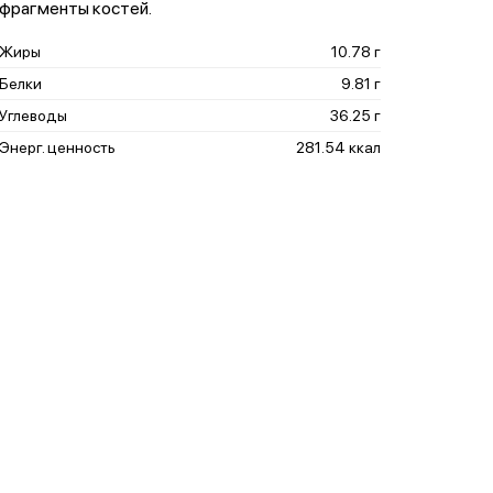
фрагменты костей.
Жиры
10.78 г
Белки
9.81 г
Углеводы
36.25 г
Энерг. ценность
281.54 ккал