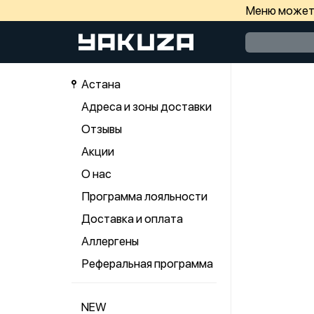
Меню может 
Астана
Адреса и зоны доставки
Отзывы
Акции
О нас
Программа лояльности
Доставка и оплата
Аллергены
Реферальная программа
NEW