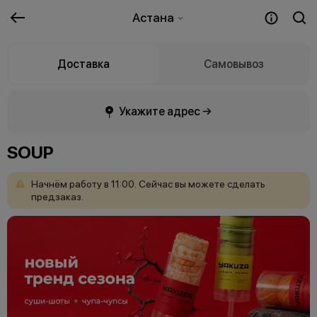
Астана
Доставка
Самовывоз
Укажите адрес →
SOUP
Начнём
работу
в
11:00.
Сейчас
вы
можете
сделать
предзаказ.