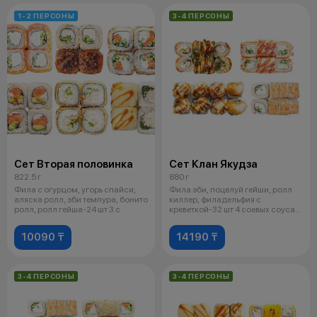
1-2 ПЕРСОНЫ
3-4 ПЕРСОНЫ
Сет Вторая половинка
Сет Клан Якудза
822.5 г
880 г
Фила с огурцом, угорь спайси,
Фила эби, поцелуй гейши, ролл
аляска ролл, эби темпура, бонито
киллер, филадельфия с
ролл, ролл гейша-24 шт 3 с
креветкой-32 шт 4 соевых соуса.2
васа
10090 ₸
14190 ₸
3-4 ПЕРСОНЫ
3-4 ПЕРСОНЫ