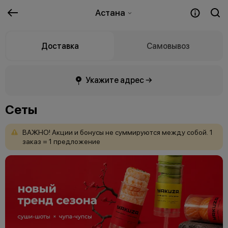
Астана
Доставка
Самовывоз
Укажите адрес →
Сеты
ВАЖНО!
Акции
и
бонусы
не
суммируются
между
собой.
1
заказ
=
1
предложение