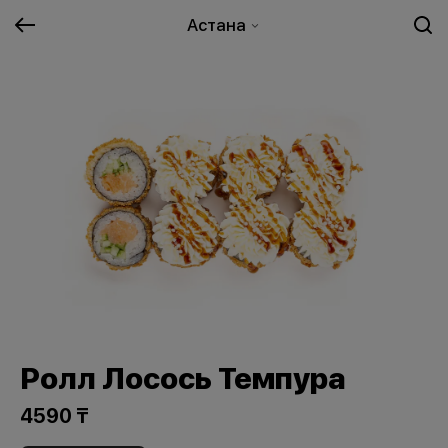
Астана
Ролл Лосось Темпура
4590 ₸