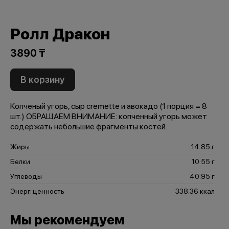
Ролл Дракон
3890 ₸
В корзину
Копченый угорь, сыр cremette и авокадо (1 порция = 8
шт.) ОБРАЩАЕМ ВНИМАНИЕ: копченный угорь может
содержать небольшие фрагменты костей.
Жиры
14.85 г
Белки
10.55 г
Углеводы
40.95 г
Энерг. ценность
338.36 ккал
Мы рекомендуем