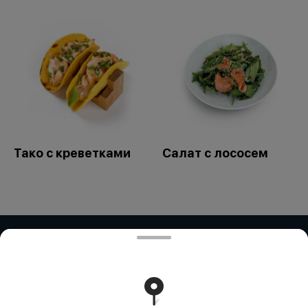
Тако с креветками
Салат с лососем
ИП Дубинина / ИП Збирун / ИП ART
COR
ИП ДУБИНИНА - БИН:050401650014 ИП ЗБИРУН -
БИН:871015450730 ИП ART COR - БИН:970312451058
Работает на эффективном ядре
Foodpicásso
ver. 3.2