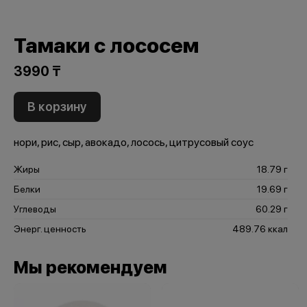
Тамаки с лососем
3990 ₸
В корзину
нори, рис, сыр, авокадо, лосось, цитрусовый соус
Жиры
18.79 г
Белки
19.69 г
Углеводы
60.29 г
Энерг. ценность
489.76 ккал
Мы рекомендуем