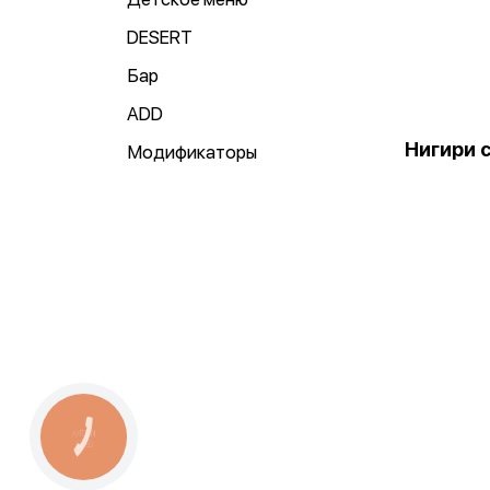
DESERT
Бар
ADD
Нигири 
Модификаторы
КНОПКА
СВЯЗИ