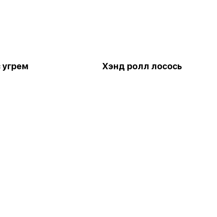
с угрем
Хэнд ролл лосось