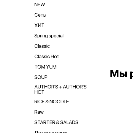
NEW
Сеты
ХИТ
Spring special
Classic
Classic Hot
TOM YUM
Мы 
SOUP
AUTHOR'S + AUTHOR'S
HOT
RICE & NOODLE
Raw
STARTER & SALADS
Детское меню