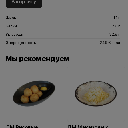
В корзину
Жиры
12 г
Белки
2.6 г
Углеводы
32.8 г
Энерг. ценность
249.6 ккал
Мы рекомендуем
ДМ Рисовые
ДМ Макароны с