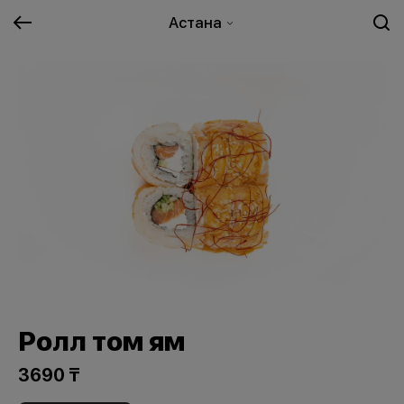
Астана
Ролл том ям
3690 ₸