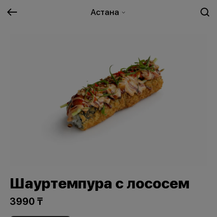
Астана
Шауртемпура с лососем
3990 ₸